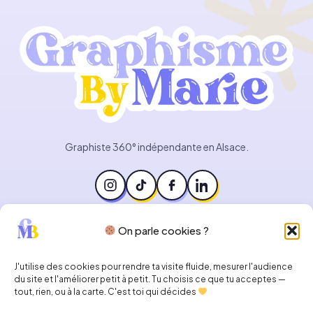
Graphiste 360° indépendante en Alsace.
On parle cookies ?
CONTACT
graphismebymarie@gmail.com
J'utilise des cookies pour rendre ta visite fluide, mesurer l'audience
Haguenau · Alsace
du site et l'améliorer petit à petit. Tu choisis ce que tu acceptes —
Lun – Sam · 9h30-18h30
tout, rien, ou à la carte. C'est toi qui décides
Réponse sous 48h