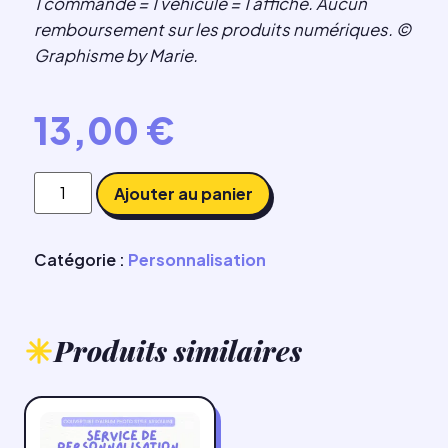
1 commande = 1 véhicule = 1 affiche. Aucun
remboursement sur les produits numériques. ©
Graphisme by Marie.
13,00
€
Ajouter au panier
Catégorie :
Personnalisation
Produits similaires