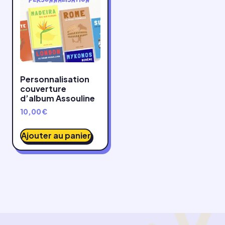
Personnalisation
couverture
d’album Assouline
10,00
€
Ajouter au panier