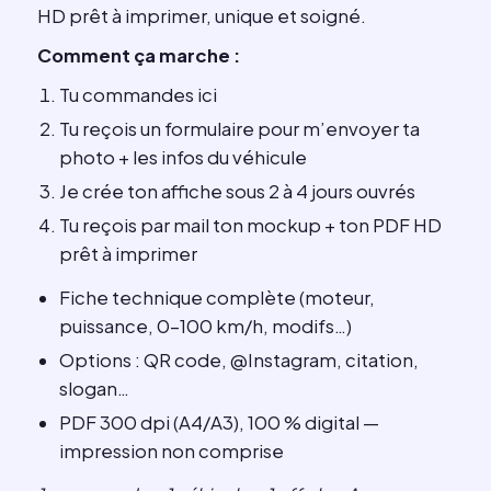
HD prêt à imprimer, unique et soigné.
Comment ça marche :
Tu commandes ici
Tu reçois un formulaire pour m’envoyer ta
photo + les infos du véhicule
Je crée ton affiche sous 2 à 4 jours ouvrés
Tu reçois par mail ton mockup + ton PDF HD
prêt à imprimer
Fiche technique complète (moteur,
puissance, 0–100 km/h, modifs…)
Options : QR code, @Instagram, citation,
slogan…
PDF 300 dpi (A4/A3), 100 % digital —
impression non comprise