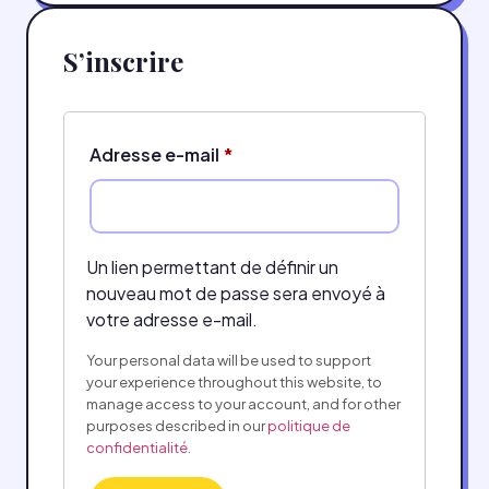
S’inscrire
Adresse e-mail
*
Un lien permettant de définir un
nouveau mot de passe sera envoyé à
votre adresse e-mail.
Your personal data will be used to support
your experience throughout this website, to
manage access to your account, and for other
purposes described in our
politique de
confidentialité
.