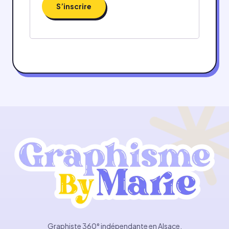
S’inscrire
Graphiste 360° indépendante en Alsace.